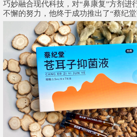
巧妙融合现代科技，对“鼻康复”方剂进
不懈的努力，他终于成功推出了“蔡纪堂