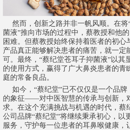
然而，创新之路并非一帆风顺。在将
菌液”推向市场的过程中，蔡教授和他
困难。但蔡教授始终保持着医者的初心
产品真正能够解决患者的痛苦，就一定
可。最终，“蔡纪堂苍耳子抑菌液”以其
的使用方式，赢得了广大鼻炎患者的青
庭的常备良品。
如今，“蔡纪堂”已不仅仅是一个品牌
的象征——对中医智慧的传承与创新，
求。在这个充满挑战与机遇的时代，蔡
公司品牌“蔡纪堂”将继续秉承初心，以
服务，守护每一位患者的耳鼻喉健康，