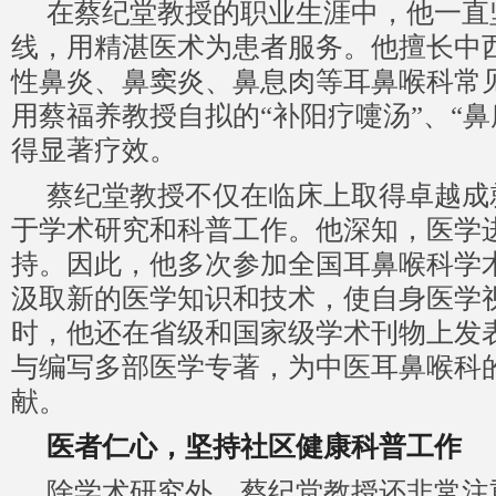
在蔡纪堂教授的职业生涯中，他一直
线，用精湛医术为患者服务。他擅长中
性鼻炎、鼻窦炎、鼻息肉等耳鼻喉科常
用蔡福养教授自拟的“补阳疗嚏汤”、“鼻
得显著疗效。
蔡纪堂教授不仅在临床上取得卓越成
于学术研究和科普工作。他深知，医学
持。因此，他多次参加全国耳鼻喉科学
汲取新的医学知识和技术，使自身医学
时，他还在省级和国家级学术刊物上发
与编写多部医学专著，为中医耳鼻喉科
献。
医者仁心，坚持社区健康科普工作
除学术研究外，蔡纪堂教授还非常注