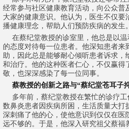
经常参与社区健康教育活动，向公众普
大家的健康意识。他认为，医生不仅要
播健康理念，帮助人们预防疾病的发生
在蔡纪堂教授的诊室里，他总是以温
的态度对待每一位患者。他深知患者来
助，因此总是能够耐心倾听患者诉求，
和治疗。他的这种医者仁心，不仅赢得
敬，也深深感染了每一位同事。
蔡教授的创新之路与“蔡纪堂苍耳子抑
多年前，蔡纪堂教授在繁忙的诊疗工
数鼻炎患者因疾病所困，生活质量大打
深刺痛了他的心，使他意识到仅仅在医
远不够的。于是，他深入研究祖父蔡福