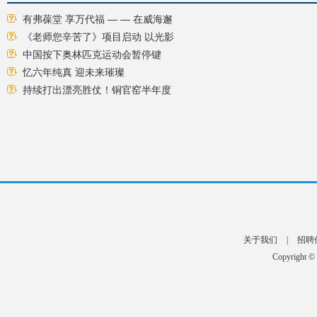
有弗葆堂 享万代福 — — 在威海邂
《老师您辛苦了》项目启动 以光影
中国按下奥林匹克运动会暂停键
忆六年纯真 迎未来璀璨
持续打出漂亮胜仗！铜官窑半年度
关于我们
|
招聘
Copyright ©