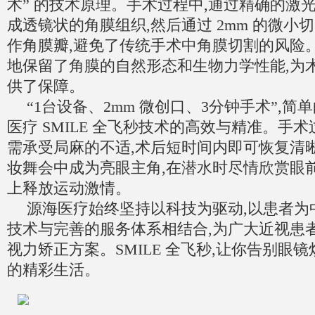
术” 的技术原理。手术过程中,通过精确的激
成透镜状的角膜组织,然后通过 2mm 的微小
作角膜瓣,避免了传统手术中角膜切割的风险
地保留了角膜的自然形态和生物力学性能,为
供了保障。
“1台设备、2mm 微创口、3分钟手术”,
医疗 SMILE 全飞秒技术的高效与精准。手
需承受局麻的不适,术后短时间内即可恢复清
妆舞会中成为亮眼主角,在潜水时尽情欣赏眼
上释放运动激情。
源海医疗始终坚持以科技为驱动,以患者为
技术与完善的服务体系相结合,为广大近视患
视力矫正方案。SMILE 全飞秒,让你告别眼
的精彩生活。