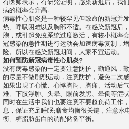
有医师表示，有研究证明，感染新冠后，我
病的概率会升高。
病毒性心肌炎是一种较罕见但致命的新冠并
热、呼吸困难以及胸部不适。在感染新冠后
胞，或引起免疫系统过度激活，有较小概率
冠感染的急性期进行运动会加速病毒复制，
险。所以在感染新冠期间，大家不宜运动。
如何预防新冠病毒性心肌炎?
没有病毒感染的一定要注意防护，勤通风，勤
的尽量不做剧烈运动，注意防护，避免二次感染
如果出现了心慌、心悸胸闷、胸痛、活动后
难、下肢浮肿、头晕、眼前发黑、晕倒等症
同时在生活中我们也要注意不要超负荷工作
息，保证充足睡眠;膳食均衡很关键，注意水
衡、糖脂肪蛋白的调配储备平衡。