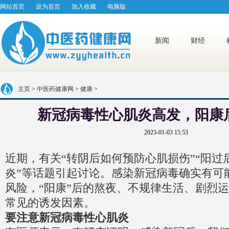
网站首页
设为首页
加入收藏
电脑版
新闻
财经
主页
>
中医药健康网
>
健康
>
新冠病毒性心肌炎高发，阳康
2023-01-03 15:53
近期，有关“转阴后如何预防心肌损伤”“阳过
炎”等话题引起讨论。感染新冠病毒确实有可
风险，“阳康”后的熬夜、不规律生活、剧烈
常见的诱发因素。
要注意新冠病毒性心肌炎