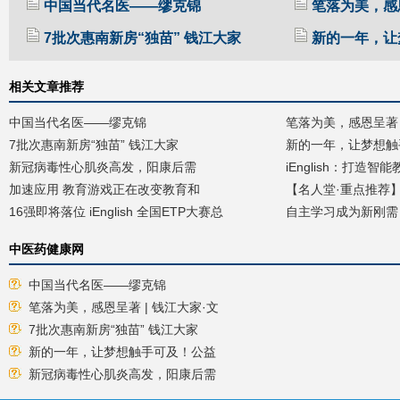
中国当代名医——缪克锦
笔落为美，感恩
7批次惠南新房“独苗” 钱江大家
新的一年，让
相关文章推荐
中国当代名医——缪克锦
笔落为美，感恩呈著 
7批次惠南新房“独苗” 钱江大家
新的一年，让梦想触
新冠病毒性心肌炎高发，阳康后需
iEnglish：打造智
加速应用 教育游戏正在改变教育和
【名人堂·重点推荐】
16强即将落位 iEnglish 全国ETP大赛总
自主学习成为新刚需 iE
中医药健康网
中国当代名医——缪克锦
笔落为美，感恩呈著 | 钱江大家·文
7批次惠南新房“独苗” 钱江大家
新的一年，让梦想触手可及！公益
新冠病毒性心肌炎高发，阳康后需