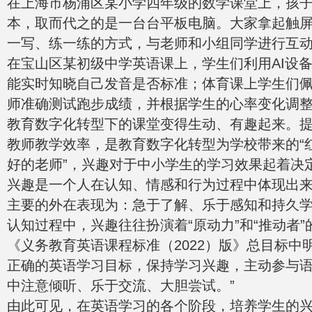
在上海市杨浦区某小学四年级的数学课堂上，孩
本，取而代之的是一台台平板电脑。大家拿起触
一写、练一练的方式，与老师和小组同学进行互
在宝山区某初级中学英语课上，学生们利用AI设
能实时知晓自己发音是否标准；体育课上学生们
师准确测试跑步成绩，并根据学生的心率变化调
教育数字化转型下的课堂变得生动、有趣起来。
教师教学效率，是教育数字化转型为学校带来的“红
好的老师”，兴趣对于中小学生的学习效果起着决
兴趣是一个人在认知、情感和行为过程中体现出
主要的外在表现为：急于了解、乐于感知和持久
认知过程中，兴趣往往扮演着“原动力”和“推动者”
《义务教育英语课程标准（2022）版》总目标中
正确的英语学习目标，保持学习兴趣，主动参与
中注意倾听、乐于交流、大胆尝试。”
由此可见，在英语学习的各个阶段，培养学生的