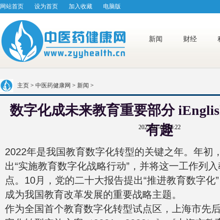
网站首页
设为首页
加入收藏
电脑版
新闻
财经
主页
>
中医药健康网
>
新闻
>
数字化成未来教育重要部分 iEngl
有趣
2023-01-05 16:22
2022年是我国教育数字化转型的关键之年。年初
出“实施教育数字化战略行动”，并将这一工作列
点。10月，党的二十大报告提出“推进教育数字化
成为我国教育改革发展的重要战略主题。
作为全国首个教育数字化转型试点区，上海市先