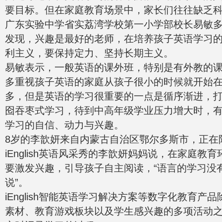
要目标。但在家庭教育场景中，家长们往往缺乏
广东实验中学省实荔湾学校第一小学部校长易敏
发现，兴趣是最好的老师，在培养孩子英语学习
利主义，要保持定力、坚持长期主义。
易敏表示，一般英语的课外班，特别是有外教的
多重视孩子英语的家庭从孩子很小的时候就开始
多，但是英语的学习很重要的一点是循序渐进，
囵吞枣式学习，待到中高年级学业压力增大时，
学习的自信、动力与兴趣。
8岁的李歆妍来自内蒙古自治区鄂尔多斯市，正在
iEnglish英语风采秀的李歆妍妈妈说，在家庭教
要激发兴趣，引导孩子自主阅读，“语言的学习没
说”。
iEnglish智能英语学习解决方案等数字化教育产
素材、教育游戏板块以及学生感兴趣的多项活动