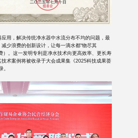
料应用，解决传统净水器中水流分布不均的问题，最
减少浪费的创新设计，让每一滴水都“物尽其
费）。这一发明专利是净水技术向更高效率、更长寿
技术案例将被收录于大会成果集《2025科技成果荟
录。