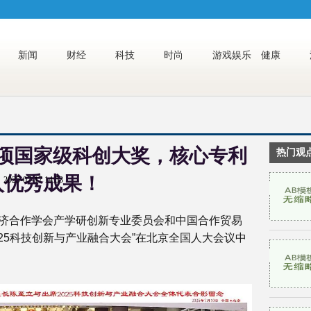
新闻
财经
科技
时尚
游戏娱乐
健康
项国家级科创大奖，核心专利
热门观
入优秀成果！
2025-07-17 14:53
际经济合作学会产学研创新专业委员会和中国合作贸易
25科技创新与产业融合大会”在北京全国人大会议中