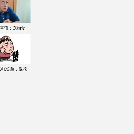
喜讯：宠物食
00张笑脸，像花