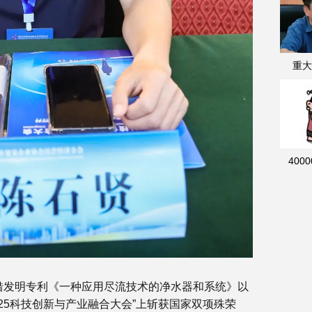
重大
400
借发明专利《一种应用尽流技术的净水器和系统》以
25科技创新与产业融合大会”上斩获国家双项殊荣