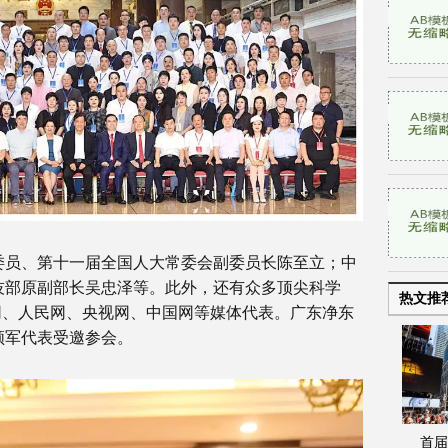
委员、第十一届全国人大常委会副委员长陈至立；中
技部原副部长吴忠泽等。此外，还有众多顶尖科学
热文推
网、人民网、央视网、中国网等媒体代表。广东净东
领军代表受邀参会。
首届