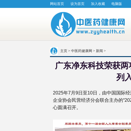
网站首页
设为首页
加入收藏
电脑版
主页
>
中医药健康网
>
新闻
>
广东净东科技荣获两
列
2025年7月9日至10日，由中国国
企业协会民营经济分会联合主办的“20
心圆满召开。