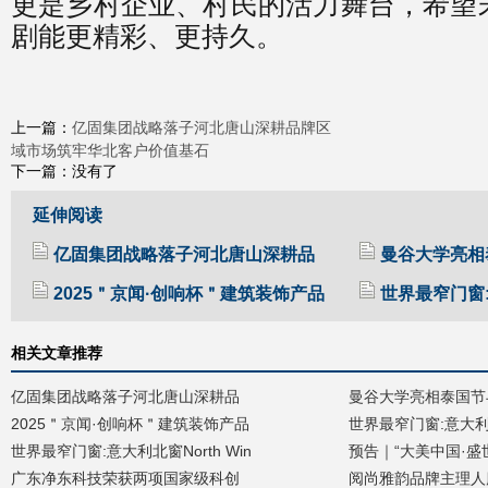
更是乡村企业、村民的活力舞台，希望
剧能更精彩、更持久。
亿固集团战略落子河北唐山深耕品牌区
上一篇：
域市场筑牢华北客户价值基石
下一篇：没有了
延伸阅读
亿固集团战略落子河北唐山深耕品
曼谷大学亮相
2025＂京闻·创响杯＂建筑装饰产品
世界最窄门窗:意
相关文章推荐
亿固集团战略落子河北唐山深耕品
曼谷大学亮相泰国节
2025＂京闻·创响杯＂建筑装饰产品
世界最窄门窗:意大利北窗
世界最窄门窗:意大利北窗North Win
预告｜“⼤美中国·盛世
广东净东科技荣获两项国家级科创
阅尚雅韵品牌主理人