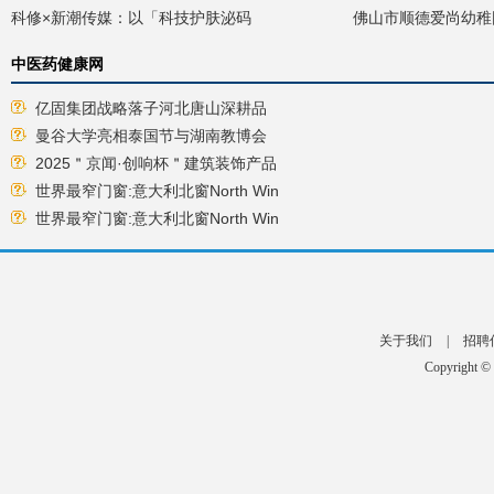
科修×新潮传媒：以「科技护肤泌码
佛山市顺德爱尚幼稚园
中医药健康网
亿固集团战略落子河北唐山深耕品
曼谷大学亮相泰国节与湖南教博会
2025＂京闻·创响杯＂建筑装饰产品
世界最窄门窗:意大利北窗North Win
世界最窄门窗:意大利北窗North Win
关于我们
|
招聘
Copyright ©