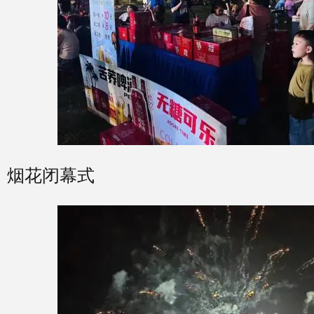
烟花闭幕式