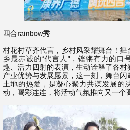
四合rainbow秀
村花村草齐代言，乡村风采耀舞台！舞
乡最赤诚的“代言人”，铿锵有力的口
趣、活力四射的表演，生动诠释了各村
产业优势与发展愿景，这一刻，舞台闪
土地的热爱，是凝心聚力共谋发展的
动，喝彩连连，将活动气氛推向又一个