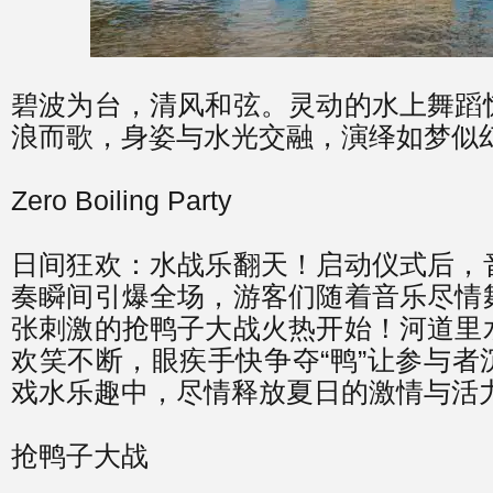
碧波为台，清风和弦。灵动的水上舞蹈
浪而歌，身姿与水光交融，演绎如梦似
Zero Boiling Party
日间狂欢：水战乐翻天！启动仪式后，
奏瞬间引爆全场，游客们随着音乐尽情
张刺激的抢鸭子大战火热开始！河道里
欢笑不断，眼疾手快争夺“鸭”让参与者
戏水乐趣中，尽情释放夏日的激情与活
抢鸭子大战