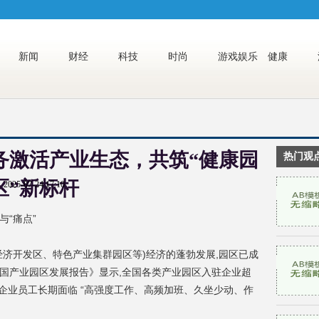
新闻
财经
科技
时尚
游戏娱乐
健康
务激活产业生态，共筑“健康园
热门观
区”新标杆
2025-07-24 17:10
与“痛
点
”
经济开发区、特色产业集群园区等)经济的蓬勃发展,园区已成
国产业园区发展报告》显示,全国各类产业园区入驻企业超
内企业员工长期面临 “高强度工作、高频加班、久坐少动、作