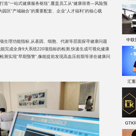
区打造“一站式健康服务枢纽”,覆盖员工从“健康筛查—风险预
为园区“产城融合”的重要配套、企业“人才福利”的核心载
中联
项生理功能指标,从基因、细胞、代谢等层面探寻健康问题
就能完成全身9大系统220项指标的检测,快速生成可视化健康
学检测实现“早期预警”,像能提前发现高血压前期等潜在健康问
汇客
GT