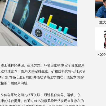
重大
400
个职工独特的基因、生活方式、环境因素等,制定个性化健康
过精准营养干预,补充特定维生素、矿物质和抗氧化剂,调节
动计划,增强心血管功能;并借助功能医学物理干预技术,如脉
位精准干预健康问题。
注身体各系统之间的相互关联。通过整合营养、运动、心
健康的综合提升。如通过HRA健康风险评估发现当前存在的