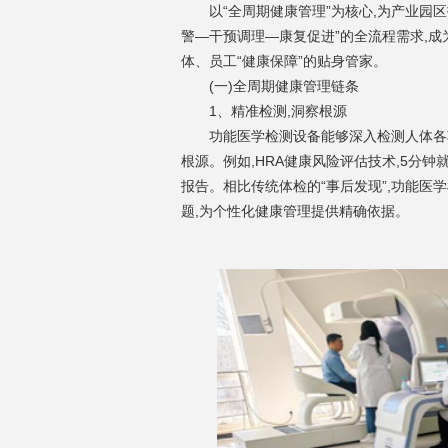
以“全周期健康管理”为核心,为产业园
警—干预调理—康复促进”的全流程需求,成
体、员工“健康保障”的贴身管家。
(一)全周期健康管理链条
1
、
精准检测,洞察根源
功能医学检测设备能够深入检测人体各
根源。例如,HRA健康风险评估技术,5分钟
报告。相比传统体检的“事后发现”,功能医
题,为个性化健康管理提供精确依据。