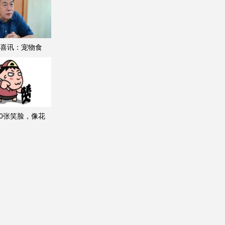
喜讯：宠物食
00张笑脸，像花