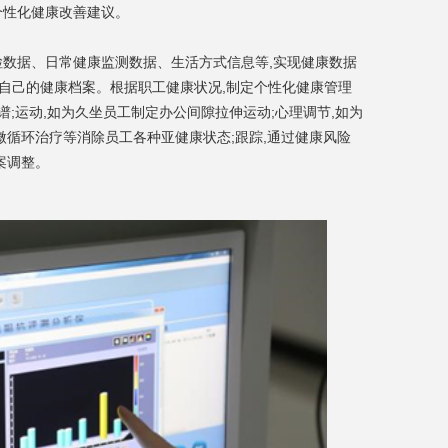
个性化健康改善建议。
检数据、日常健康监测数据、生活方式信息等,实现健康数据
看自己的健康档案。根据职工健康状况,制定个性化健康管理
谱;运动,如为久坐员工制定办公间隙拉伸运动;心理调节,如为
微循环治疗等消除员工各种亚健康状态;跟踪,通过健康风险
案调整。