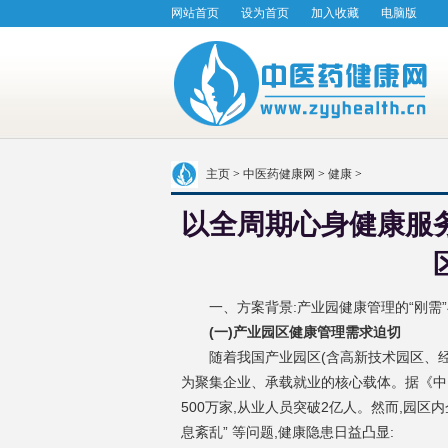
网站首页
设为首页
加入收藏
电脑版
主页
>
中医药健康网
>
健康
>
以全周期心身健康服
一、方案背景:产业园健
康管理的“刚需”
(一)产业园区健康管理需求迫切
随着我国产业园区(含高新技术园区、
为聚集企业、承载就业的核心载体。据《中
500万家,从业人员突破2亿人。然而,园区
息紊乱” 等问题,健康隐患日益凸显: