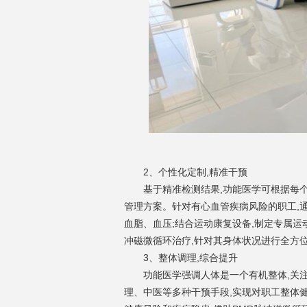
2
、
个性化定制,精准干预
基于精准检测结果,功能医学可根据每
管理方案。针对有心血管疾病风险的职工,通
血脂、血压;结合运动康复设备,制定专属运
冲磁微循环治疗,针对其身体状况进行全方
3
、
整体调理,综合提升
功能医学强调人体是一个有机整体,关
理、中医等多种干预手段,实现对职工整体