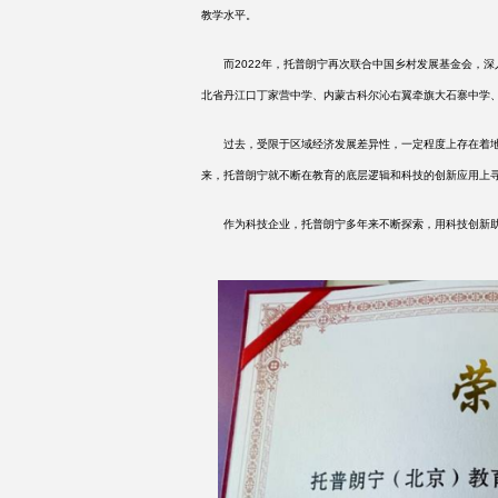
教学水平。
而
2022年，托普朗宁再次联合中国乡村发展基金会，
北省丹江口丁家营中学、内蒙古科尔沁右翼牵旗大石寨中学
过去，受限于区域经济发展差异性，一定程度上存在着地
来，托普朗宁就不断在教育的底层逻辑和科技的创新应用上
作为科技企业，托普朗宁多年来不断探索，用科技创新助