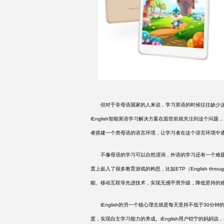
但对于非母语国家的人来说，学习英语的时候往往缺少这
iEnglish智能英语学习解决方案在面世前就关注到这个问
者搭建一个类母语的语言环境，让学习者在这个语言环境中
不像母语的学习可以自然浸润，外语的学习还有一个难题
置上嵌入了很多教育游戏的构思，比如ETP（English thr
能、移动互联等先进技术，实现无感平滑升级，降低坚持的难度
iEnglish的另一个核心理念就是每天坚持不低于30分钟的
度，实现自主学习能力的养成。iEnglish用户铠宁的妈妈说