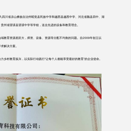
深入四川省凉山彝族自治州昭觉县民族中学和越西县越西中学、河北省魏县四中、湖
、贵州省望谟县望谟中学等学校，送去先进的设备和教育理念。
域教育资源差距大，师资、设备、资源等分配不均衡的问题。自
2009年创立以
寻求解决方案。
力乡村教育振兴，以实际行动践行
“让每个人都能享受最好的教育”的企业使命。