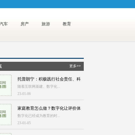
汽车
房产
旅游
教育
点
更多>>
托普朗宁：积极践行社会责任、科
随着互联网基建、数字化...
23-01-06
家庭教育怎么做？数字化让评价体
数字化已经成为教育的时...
23-01-05