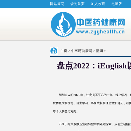
网站首页
设为首页
加入收藏
电脑版
主页
>
中医药健康网
>
新闻
>
盘点2022：iEng
刚刚过去的
2022年，注定是不平凡的一年，线上学习
发挥更大的优势，自主学习、终身成长的理念逐渐普及，在
每个人的努力方向。
不同于绝大多数企业在转型中的艰难探索，从创立初始