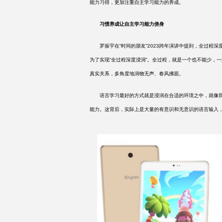
能力习得，更加注重自主学习能力的养成。
习惯养成让自主学习能力傍身
罗振宇在
“时间的朋友”2023跨年演讲中提到，全过
为了实现“全过程深度浸润”。全过程，就是一个也不能少，
真实关系，多角度地润物无声、春风拂面。
语言学习最好的方式就是浸润在合适的环境之中，就像我
能力。这背后，实际上是大量的有意识和无意识的语言输入