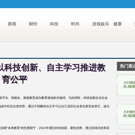
新闻
财经
科技
时尚
游戏娱乐
健康
lish以科技创新、自主学习推进教
热门观
育公平
2023-01-06 23:40
、数字化、智能化、家庭教育成为教育领域的关键词。与此同时，科技创新在全社会
挑战中积淀自身优势，通过不间断的自主学习让自己适应社会变化甚至改变它，成为
就深耕
“未来教育”的托普朗宁，2022年通过科技创新，聚焦优势，透过浸润式的英语