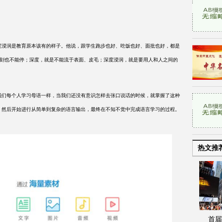
程深度浸润是教育原本该有的样子。他说，跟学生跑步也好、吃饭也好、面批也好，都是
一刻也不能停；深度，就是不能流于表面、皮毛；深度浸润，就是要用人和人之间的
们每个人学习母语一样，当我们还没有意识怎样去张口说话的时候，就掌握了这种
，然后开始进行从简单到复杂的语言输出，最终在不知不觉中完成语言学习的过程。
热文推
首届