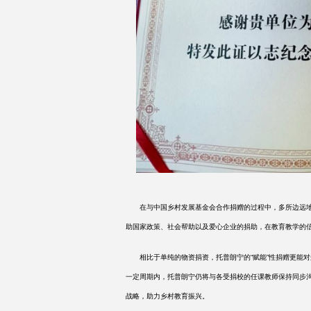
在与中国乡村发展基金会合作捐赠的过程中，多所边远地
助国家政策、社会帮助以及爱心企业的捐助，在教育教学的
相比于单纯的物资捐资，托普朗宁的
“赋能”性捐赠更能对
一定周期内，托普朗宁仍将与各受捐校的任课教师保持同步沟
战略，助力乡村教育振兴。