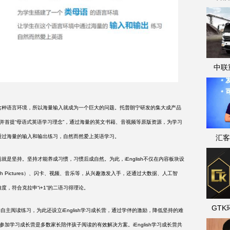
中联
种语言环境，所以海量输入就成为一个巨大的问题。托普朗宁研发的集大成产品
题，并首提“母语式英语学习理念”，通过海量的英文书籍、音视频等原版资源，为学习
汇客
通过海量的输入和输出练习，自然而然爱上英语学习。
就是坚持。坚持才能养成习惯，习惯后成自然。为此，
iEnglish不仅在内容板块设
ough Pictures）、闪卡、视频、音乐等，从兴趣激发入手，还通过大数据、人工智
，符合克拉申“i+1”的二语习得理论。
GT
自主阅读练习，为此还设立iEnglish学习成长营，通过学伴的激励，降低坚持的难
，参加学习成长营是多数家长陪伴孩子阅读的有效解决方案。iEnglish学习成长营共