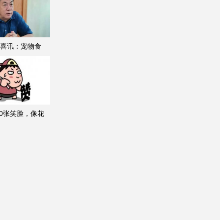
喜讯：宠物食
00张笑脸，像花