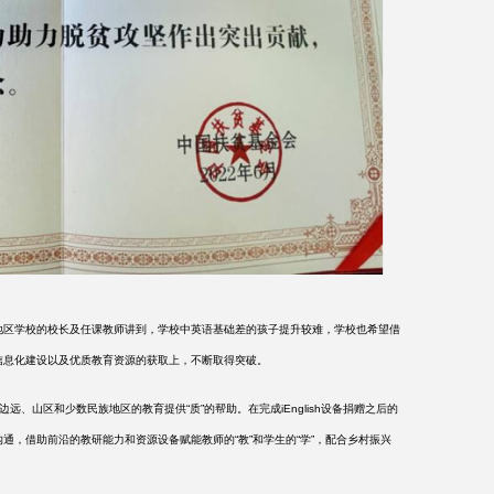
区学校的校长及任课教师讲到，学校中英语基础差的孩子提升较难，学校也希望借
信息化建设以及优质教育资源的获取上，不断取得突破。
边远、山区和少数民族地区的教育提供“质”的帮助。在完成iEnglish设备捐赠之后的
通，借助前沿的教研能力和资源设备赋能教师的“教”和学生的“学”，配合乡村振兴